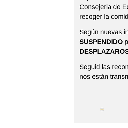
Consejeria de Ed
recoger la comi
Según nuevas in
SUSPENDIDO
p
DESPLAZAROS
Seguid las reco
nos están trans