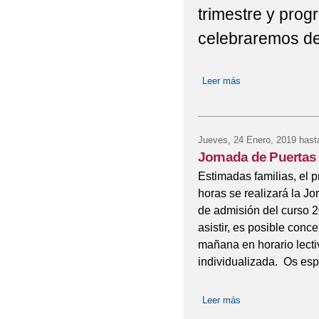
trimestre y prog
celebraremos del
Leer más
sobre Entrega de 
Jueves, 24 Enero, 2019
hast
Jornada de Puertas 
Estimadas familias, el 
horas se realizará la J
de admisión del curso 2
asistir, es posible conce
mañana en horario lect
individualizada. Os es
Leer más
sobre Jornada de P