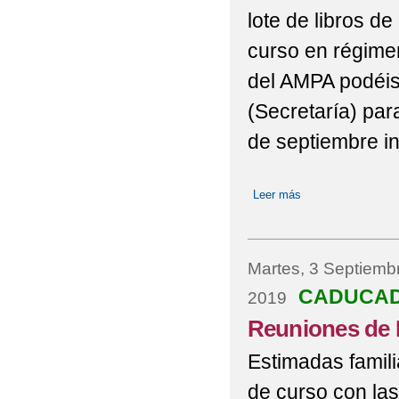
lote de libros d
curso en régime
del AMPA podéis 
(Secretaría) para
de septiembre in
Leer más
sobre Libros en do
Martes, 3 Septiemb
CADUCA
2019
Reuniones de I
Estimadas famili
de curso con las 