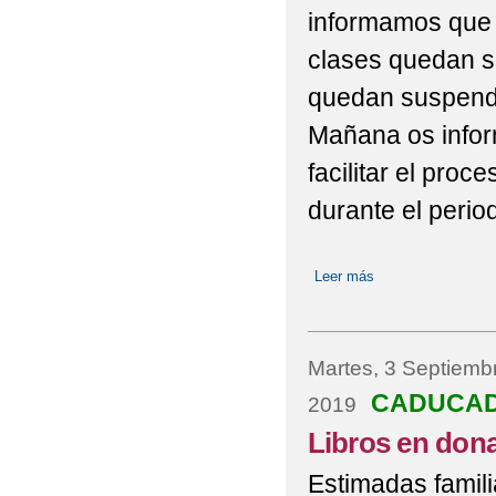
informamos que 
clases quedan s
quedan suspendi
Mañana os infor
facilitar el pro
durante el peri
Leer más
sobre NOTA INF
Martes, 3 Septiemb
CADUCA
2019
Libros en dona
Estimadas famili