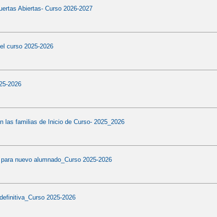
uertas Abiertas- Curso 2026-2027
el curso 2025-2026
25-2026
 las familias de Inicio de Curso- 2025_2026
n para nuevo alumnado_Curso 2025-2026
definitiva_Curso 2025-2026