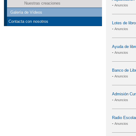
Nuestras creaciones
-
Anuncios
Galería de Vídeos
Contacta con nosotros
Lotes de libr
-
Anuncios
Ayuda de lib
-
Anuncios
Banco de Lib
-
Anuncios
Admisión Cur
-
Anuncios
Radio Escola
-
Anuncios