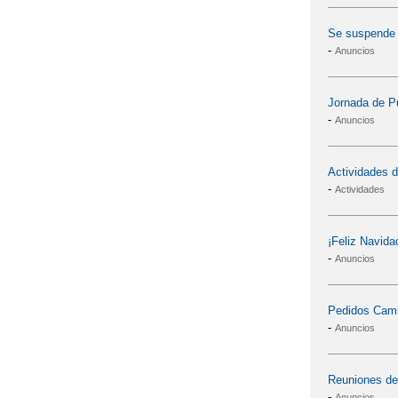
Se suspende l
-
Anuncios
Jornada de P
-
Anuncios
Actividades d
-
Actividades
¡Feliz Navida
-
Anuncios
Pedidos Cami
-
Anuncios
Reuniones de
-
Anuncios