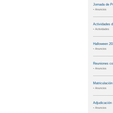
Jornada de P
-
Anuncios
Actividades d
-
Actividades
Halloween 20
-
Anuncios
Reuniones con
-
Anuncios
Matriculació
-
Anuncios
Adjudicación 
-
Anuncios