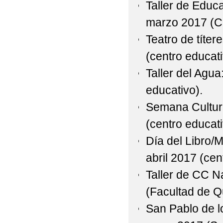
Taller de Educa
marzo 2017 (C
Teatro de títer
(centro educati
Taller del Agu
educativo).
Semana Cultura
(centro educati
Día del Libro/M
abril 2017 (cen
Taller de CC Na
(Facultad de Q
San Pablo de l