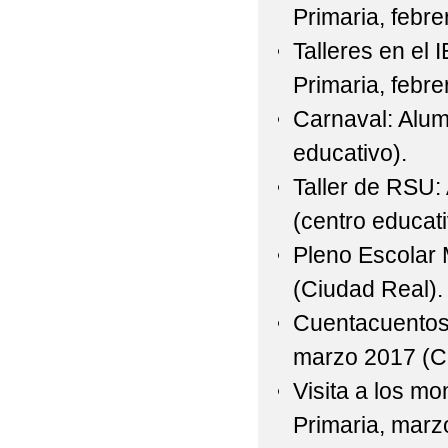
Primaria, febr
Talleres en el
Primaria, febr
Carnaval: Alum
educativo).
Taller de RSU
(centro educati
Pleno Escolar 
(Ciudad Real).
Cuentacuentos c
marzo 2017 (C
Visita a los m
Primaria, marz