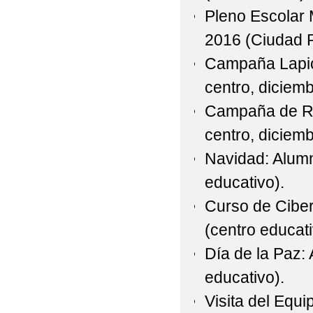
Pleno Escolar 
2016 (Ciudad R
Campaña Lapic
centro, diciem
Campaña de Re
centro, diciem
Navidad: Alumn
educativo).
Curso de Ciber
(centro educati
Día de la Paz:
educativo).
Visita del Equi